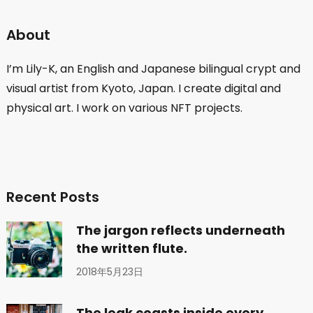
About
I’m Lily-K, an English and Japanese bilingual crypt and
visual artist from Kyoto, Japan. I create digital and
physical art. I work on various NFT projects.
Recent Posts
The jargon reflects underneath
the written flute.
2018年5月23日
The leak coasts inside every