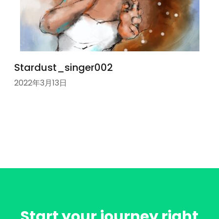
Stardust_singer002
2022年3月13日
Start your journey right