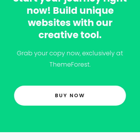
now! Build unique
websites with our
creative tool.
Grab your copy now, exclusively at
ThemeForest.
BUY NOW