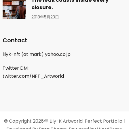
closure.
2018年5月23日
Contact
lilyk-nft (at mark) yahoo.co.jp
Twitter DM:
twitter.com/NFT_Artworld
© Copyright 2026年
Lily-K Artworld
. Perfect Portfolio |